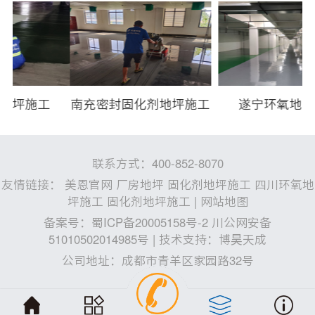
南充密封固化剂地坪施工
遂宁环氧地坪施工
联系方式：400-852-8070
友情链接：
美恩官网
厂房地坪
固化剂地坪施工
四川环氧地
坪施工
固化剂地坪施工
|
网站地图
备案号：
蜀ICP备20005158号-2 川公网安备
51010502014985号
| 技术支持：
博昊天成
公司地址：成都市青羊区家园路32号