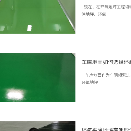
现在，在环氧地坪工程领
涂地坪、环氧
车库地面如何选择环
车库地面作为车辆频繁进
环氧地坪
环氧平涂地坪有哪些