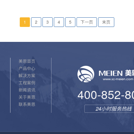
1
2
3
4
5
下一页
末页
美恩首页
产品中心
解决方案
工程案例
新闻资讯
400-852-8
关于美恩
联系美恩
24小时服务热线