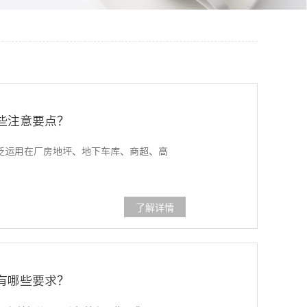
些注意要点？
泛运用在厂房地坪、地下车库、商超、高
了解详情
有哪些要求？