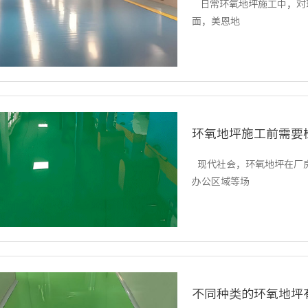
日常环氧地坪施工中，对
面，美恩地
环氧地坪施工前需要
现代社会，环氧地坪在厂
办公区域等场
不同种类的环氧地坪