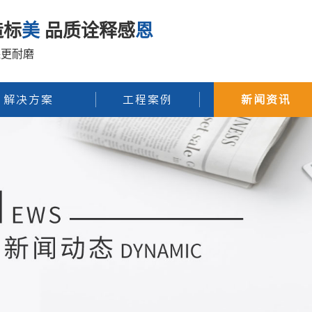
造标
美
品质诠释感
恩
保更耐磨
解决方案
工程案例
新闻资讯