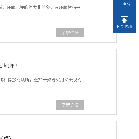
二维码
域，环氧地坪的种类非常多，有环氧树脂平
回到顶部
了解详情
氧地坪？
出和停放的场所，选择一款既实用又美观的
了解详情
优点？