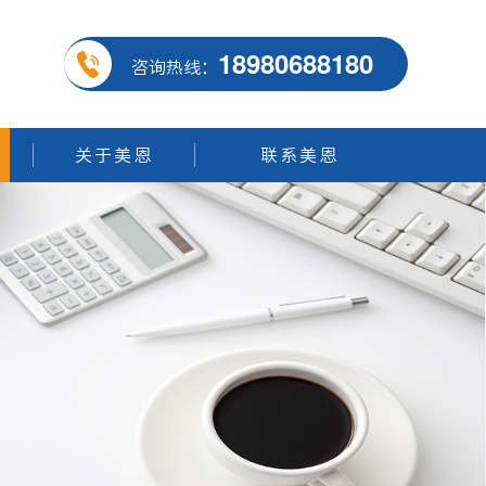
18980688180
咨询热线：
关于美恩
联系美恩