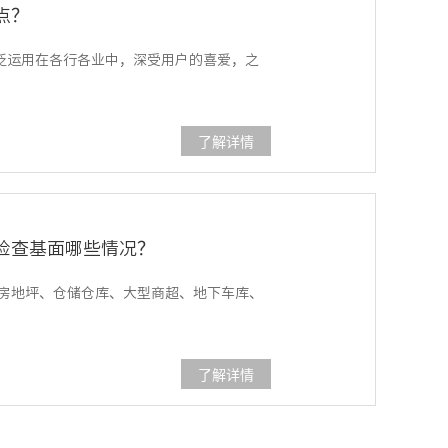
点？
泛运用在各行各业中，深受用户的喜爱，之
了解详情
检查基面哪些情况？
房地坪、仓储仓库、大型商超、地下车库、
了解详情