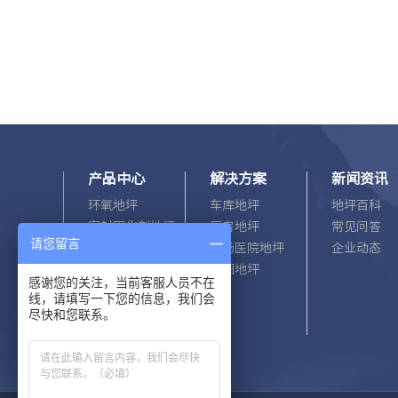
产品中心
解决方案
新闻资讯
环氧地坪
车库地坪
地坪百科
密封固化剂地坪
厂房地坪
常见问答
请您留言
水泥基自流平
机场医院地坪
企业动态
金刚砂地坪
老旧地坪
感谢您的关注，当前客服人员不在
聚氨酯超耐磨
线，请填写一下您的信息，我们会
彩色透水地坪
尽快和您联系。
荧光路面
路面改色