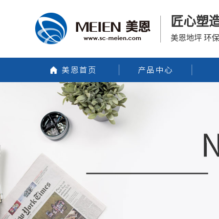
匠心塑
美恩地坪 环
美恩首页
产品中心